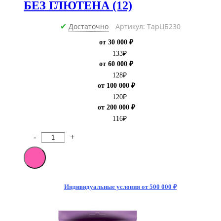
БЕЗ ГЛЮТЕНА (12)
Достаточно
Артикул: ТарЦБ230
✔
от 30 000 ₽
133
₽
от 60 000 ₽
128
₽
от 100 000 ₽
120
₽
от 200 000 ₽
116
₽
-
+
Количество
товара
Мармелад
Fini
Sour
Boom
Индивидуальные условия от 500 000 ₽
Mix
90
гр
БЕЗ