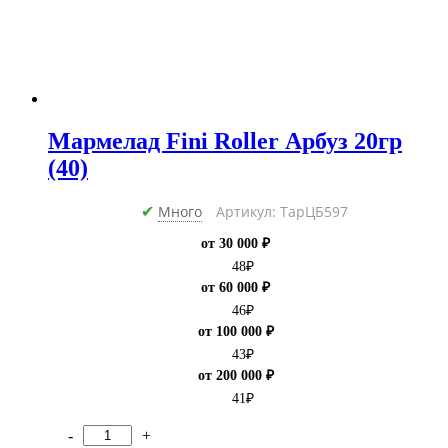
Мармелад Fini Roller Арбуз 20гр
(40)
Много
Артикул: ТарЦБ597
✔
от 30 000 ₽
48
₽
от 60 000 ₽
46
₽
от 100 000 ₽
43
₽
от 200 000 ₽
41
₽
-
+
Количество