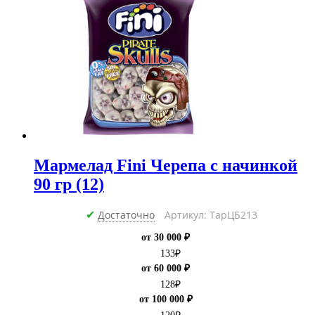
ГЛЮТЕНА
(12)
Мармелад Fini Черепа с начинкой
90 гр (12)
Достаточно
Артикул: ТарЦБ213
✔
от 30 000 ₽
133
₽
от 60 000 ₽
128
₽
от 100 000 ₽