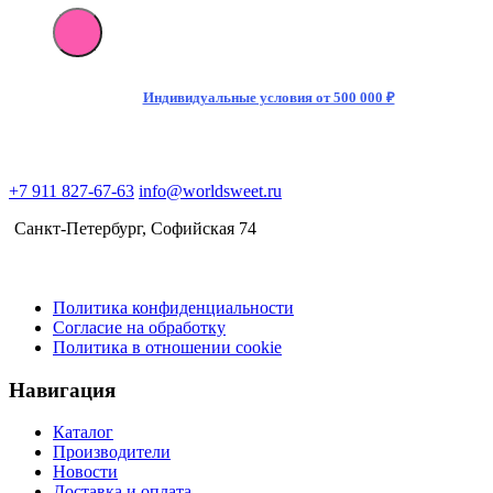
товара
Мармелад
Fini
Roller
Арбуз
Индивидуальные условия от 500 000 ₽
20гр
(40)
+7 911 827-67-63
info@worldsweet.ru
Санкт-Петербург​, Софийская 74
Политика конфиденциальности
Согласие на обработку
Политика в отношении cookie
Навигация
Каталог
Производители
Новости
Доставка и оплата