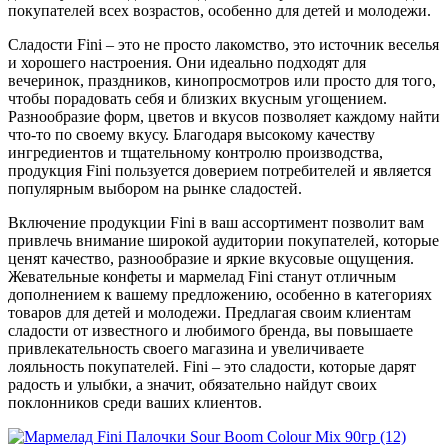
покупателей всех возрастов, особенно для детей и молодежи.
Сладости Fini – это не просто лакомство, это источник веселья
и хорошего настроения. Они идеально подходят для
вечеринок, праздников, кинопросмотров или просто для того,
чтобы порадовать себя и близких вкусным угощением.
Разнообразие форм, цветов и вкусов позволяет каждому найти
что-то по своему вкусу. Благодаря высокому качеству
ингредиентов и тщательному контролю производства,
продукция Fini пользуется доверием потребителей и является
популярным выбором на рынке сладостей.
Включение продукции Fini в ваш ассортимент позволит вам
привлечь внимание широкой аудитории покупателей, которые
ценят качество, разнообразие и яркие вкусовые ощущения.
Жевательные конфеты и мармелад Fini станут отличным
дополнением к вашему предложению, особенно в категориях
товаров для детей и молодежи. Предлагая своим клиентам
сладости от известного и любимого бренда, вы повышаете
привлекательность своего магазина и увеличиваете
лояльность покупателей. Fini – это сладости, которые дарят
радость и улыбки, а значит, обязательно найдут своих
поклонников среди ваших клиентов.