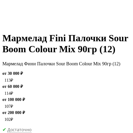
Мармелад Fini Палочки Sour
Boom Colour Mix 90гр (12)
Мармелад Фини Палочки Sour Boom Colour Mix 90гр (12)
от 30 000 ₽
113
₽
от 60 000 ₽
114
₽
от 100 000 ₽
107
₽
от 200 000 ₽
102
₽
Достаточно
✔