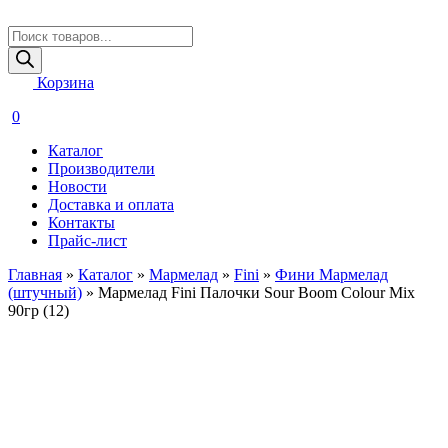
Поиск
товаров
Корзина
0
Каталог
Производители
Новости
Доставка и оплата
Контакты
Прайс-лист
Главная
»
Каталог
»
Мармелад
»
Fini
»
Фини Мармелад
(штучный)
»
Мармелад Fini Палочки Sour Boom Colour Mix
90гр (12)