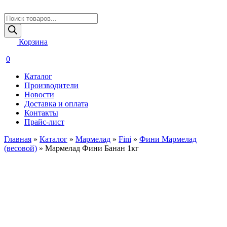
Поиск
товаров
Корзина
0
Каталог
Производители
Новости
Доставка и оплата
Контакты
Прайс-лист
Главная
»
Каталог
»
Мармелад
»
Fini
»
Фини Мармелад
(весовой)
»
Мармелад Фини Банан 1кг