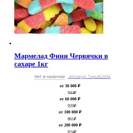
Мармелад Фини Червячки в
сахаре 1кг
Нет в наличии
Артикул: ТарЦБ2094
от 30 000 ₽
944
₽
от 60 000 ₽
920
₽
от 100 000 ₽
861
₽
от 200 000 ₽
824
₽