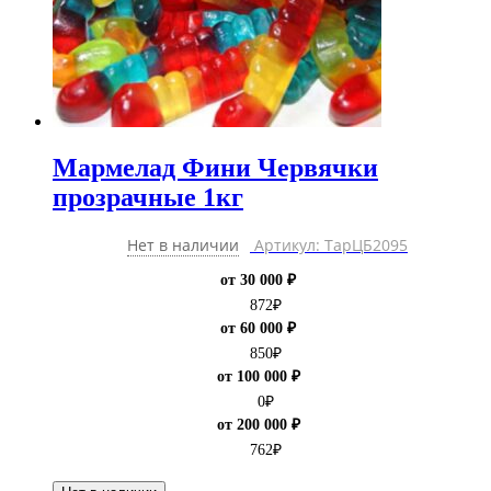
Мармелад Фини Червячки
прозрачные 1кг
Нет в наличии
Артикул: ТарЦБ2095
от 30 000 ₽
872
₽
от 60 000 ₽
850
₽
от 100 000 ₽
0
₽
от 200 000 ₽
762
₽