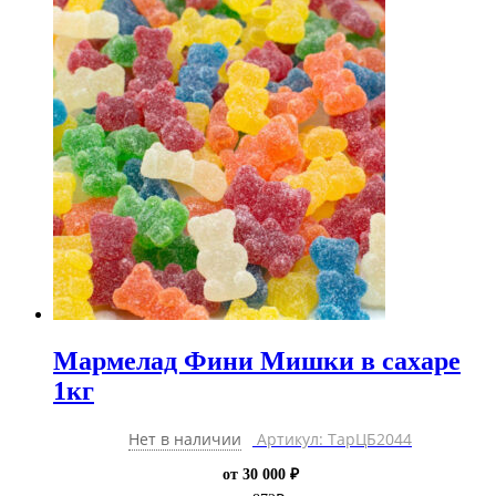
Мармелад Фини Мишки в сахаре
1кг
Нет в наличии
Артикул: ТарЦБ2044
от 30 000 ₽