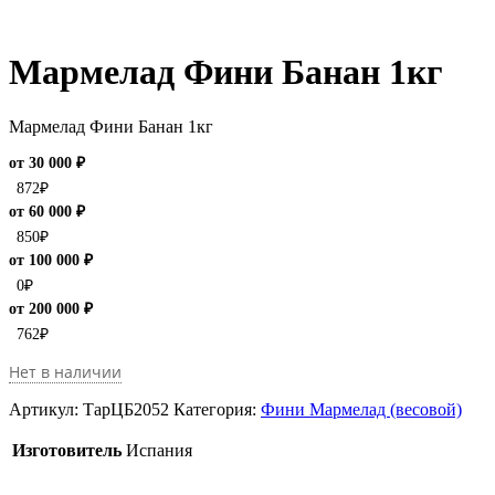
Мармелад Фини Банан 1кг
Мармелад Фини Банан 1кг
от 30 000 ₽
872
₽
от 60 000 ₽
850
₽
от 100 000 ₽
0
₽
от 200 000 ₽
762
₽
Нет в наличии
Артикул:
ТарЦБ2052
Категория:
Фини Мармелад (весовой)
Изготовитель
Испания