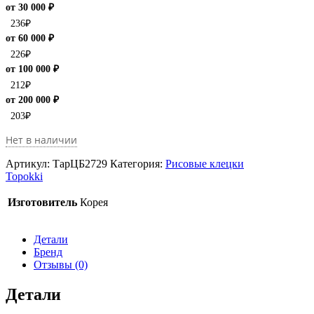
от 30 000 ₽
236
₽
от 60 000 ₽
226
₽
от 100 000 ₽
212
₽
от 200 000 ₽
203
₽
Нет в наличии
Артикул:
ТарЦБ2729
Категория:
Рисовые клецки
Topokki
Изготовитель
Корея
Детали
Бренд
Отзывы (0)
Детали