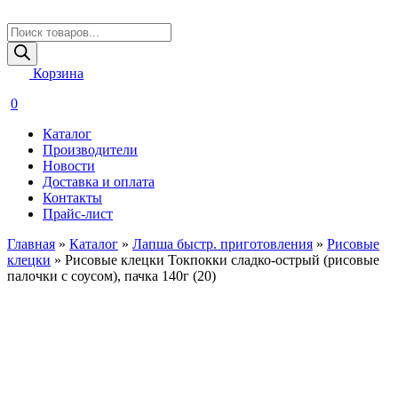
Поиск
товаров
Корзина
0
Каталог
Производители
Новости
Доставка и оплата
Контакты
Прайс-лист
Главная
»
Каталог
»
Лапша быстр. приготовления
»
Рисовые
клецки
»
Рисовые клецки Токпокки сладко-острый (рисовые
палочки с соусом), пачка 140г (20)