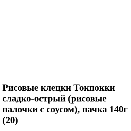
Рисовые клецки Токпокки
сладко-острый (рисовые
палочки с соусом), пачка 140г
(20)