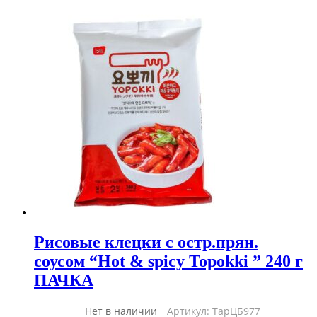
Рисовые клецки с остр.прян.
соусом “Hot & spicy Topokki ” 240 г
ПАЧКА
Нет в наличии
Артикул: ТарЦБ977