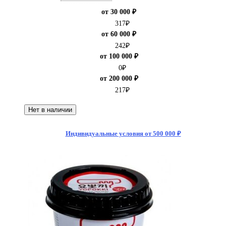
от 30 000 ₽
317
₽
от 60 000 ₽
242
₽
от 100 000 ₽
0
₽
от 200 000 ₽
217
₽
Нет в наличии
Индивидуальные условия от 500 000 ₽