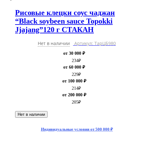
Рисовые клецки соус чаджан
“Black soybeen sauce Topokki
Jjajang”120 г СТАКАН
Нет в наличии
Артикул: ТарЦБ980
от 30 000 ₽
234
₽
от 60 000 ₽
229
₽
от 100 000 ₽
214
₽
от 200 000 ₽
205
₽
Нет в наличии
Индивидуальные условия от 500 000 ₽