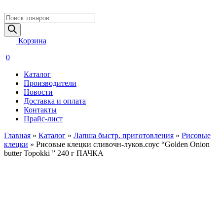
Поиск
товаров
Корзина
0
Каталог
Производители
Новости
Доставка и оплата
Контакты
Прайс-лист
Главная
»
Каталог
»
Лапша быстр. приготовления
»
Рисовые
клецки
»
Рисовые клецки сливочн-луков.соус “Golden Onion
butter Topokki ” 240 г ПАЧКА