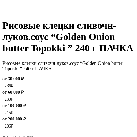
Рисовые клецки сливочн-
луков.соус “Golden Onion
butter Topokki ” 240 г ПАЧКА
Рисовые клецки сливочн-луков.соус “Golden Onion butter
Topokki ” 240 г ПАЧКА
от 30 000 ₽
236
₽
от 60 000 ₽
230
₽
от 100 000 ₽
215
₽
от 200 000 ₽
206
₽
Нет в наличии