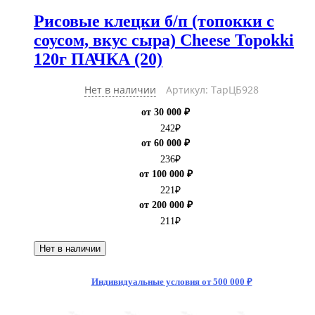
Рисовые клецки б/п (топокки с
соусом, вкус сыра) Cheese Topokki
120г ПАЧКА (20)
Нет в наличии
Артикул: ТарЦБ928
от 30 000 ₽
242
₽
от 60 000 ₽
236
₽
от 100 000 ₽
221
₽
от 200 000 ₽
211
₽
Нет в наличии
Индивидуальные условия от 500 000 ₽