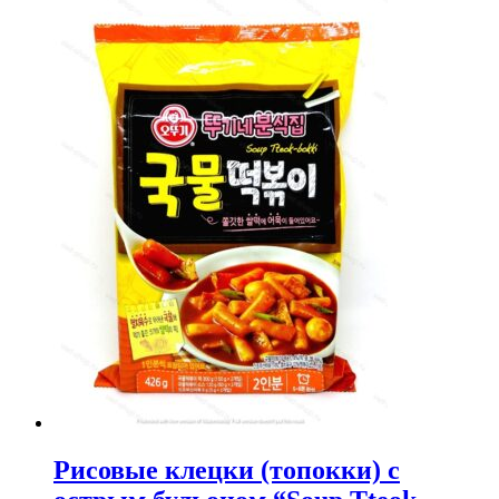
Рисовые клецки (топокки) с