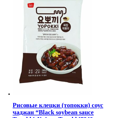
Рисовые клецки (топокки) соус
чаджан “Black soybean sauce