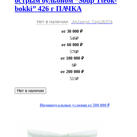
острым бульоном “Soup Tteok-
bokki” 426 г ПАЧКА
Нет в наличии
Артикул: ТарЦБ974
от 30 000 ₽
546
₽
от 60 000 ₽
570
₽
от 100 000 ₽
0
₽
от 200 000 ₽
511
₽
Нет в наличии
Индивидуальные условия от 500 000 ₽