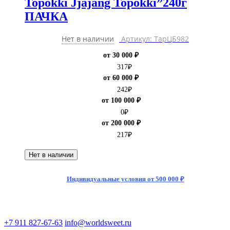
Topokki Jjajang Topokki”240г
ПАЧКА
Нет в наличии
Артикул: ТарЦБ982
от 30 000 ₽
317
₽
от 60 000 ₽
242
₽
от 100 000 ₽
0
₽
от 200 000 ₽
217
₽
Нет в наличии
Индивидуальные условия от 500 000 ₽
+7 911 827-67-63
info@worldsweet.ru