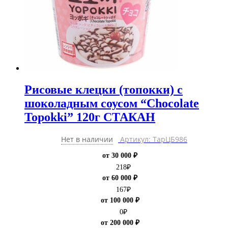
Рисовые клецки (топокки) с
шоколадным соусом “Chocolate
Topokki” 120г СТАКАН
Нет в наличии
Артикул: ТарЦБ986
от 30 000 ₽
218
₽
от 60 000 ₽
167
₽
от 100 000 ₽
0
₽
от 200 000 ₽