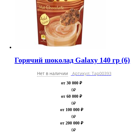
Горячий шоколад Galaxy 140 гр (6)
Нет в наличии
Артикул: Тар00393
от 30 000 ₽
0
₽
от 60 000 ₽
0
₽
от 100 000 ₽
0
₽
от 200 000 ₽
0
₽