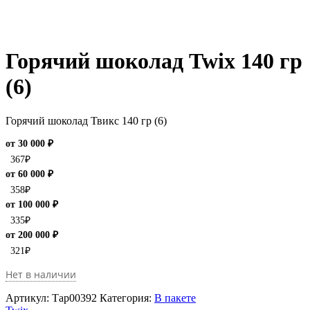
Горячий шоколад Twix 140 гр
(6)
Горячий шоколад Твикс 140 гр (6)
от 30 000 ₽
367
₽
от 60 000 ₽
358
₽
от 100 000 ₽
335
₽
от 200 000 ₽
321
₽
Нет в наличии
Артикул:
Тар00392
Категория:
В пакете