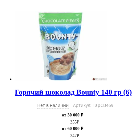
Горячий шоколад Bounty 140 гр (6)
Нет в наличии
Артикул: ТарCB469
от 30 000 ₽
355
₽
от 60 000 ₽
347
₽