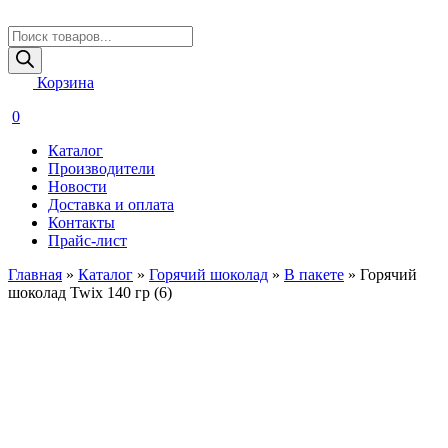
Поиск
товаров
Корзина
0
Каталог
Производители
Новости
Доставка и оплата
Контакты
Прайс-лист
Главная
»
Каталог
»
Горячий шоколад
»
В пакете
»
Горячий
шоколад Twix 140 гр (6)