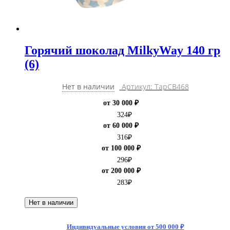
Горячий шоколад MilkyWay 140 гр
(6)
Нет в наличии
Артикул: ТарCB468
от 30 000 ₽
324
₽
от 60 000 ₽
316
₽
от 100 000 ₽
296
₽
от 200 000 ₽
283
₽
Нет в наличии
Индивидуальные условия от 500 000 ₽