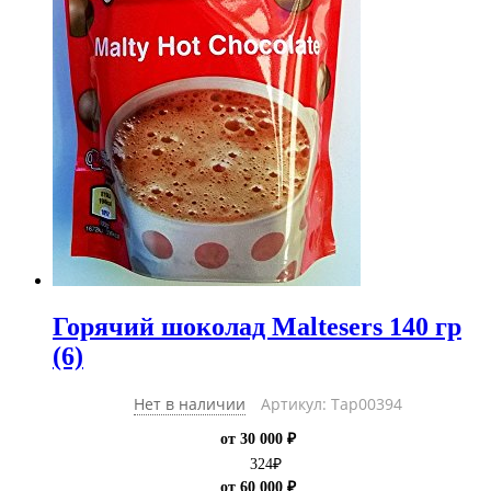
Горячий шоколад Maltesers 140 гр
(6)
Нет в наличии
Артикул: Тар00394
от 30 000 ₽
324
₽
от 60 000 ₽