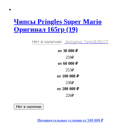
Чипсы Pringles Super Mario
Оригинал 165гр (19)
Нет в наличии
Артикул: ТарЦБ38277
от 30 000 ₽
259
₽
от 60 000 ₽
253
₽
от 100 000 ₽
236
₽
от 200 000 ₽
226
₽
Нет в наличии
Индивидуальные условия от 500 000 ₽