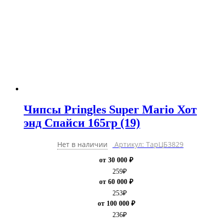
Чипсы Pringles Super Mario Хот
энд Спайси 165гр (19)
Нет в наличии
Артикул: ТарЦБ3829
от 30 000 ₽
259
₽
от 60 000 ₽
253
₽
от 100 000 ₽
236
₽