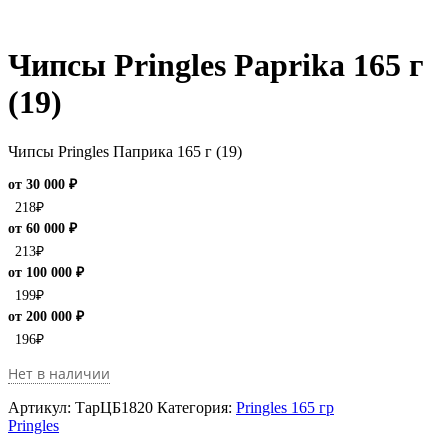
Чипсы Pringles Paprika 165 г
(19)
Чипсы Pringles Паприка 165 г (19)
от 30 000 ₽
218
₽
от 60 000 ₽
213
₽
от 100 000 ₽
199
₽
от 200 000 ₽
196
₽
Нет в наличии
Артикул:
ТарЦБ1820
Категория:
Pringles 165 гр
Pringles