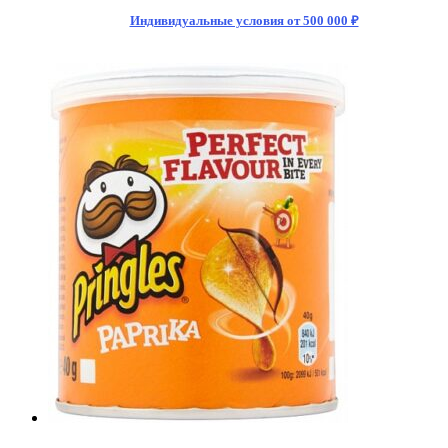
&
Индивидуальные условия от 500 000 ₽
Spicy
40
гр.
(12)