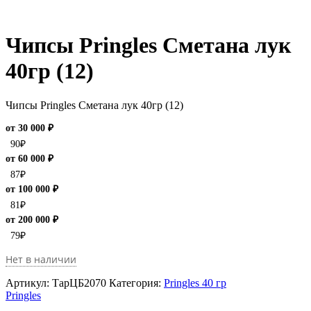
Чипсы Pringles Сметана лук
40гр (12)
Чипсы Pringles Сметана лук 40гр (12)
от 30 000 ₽
90
₽
от 60 000 ₽
87
₽
от 100 000 ₽
81
₽
от 200 000 ₽
79
₽
Нет в наличии
Артикул:
ТарЦБ2070
Категория:
Pringles 40 гр
Pringles