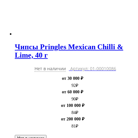
Чипсы Pringles Mexican Chilli &
Lime, 40 г
Нет в наличии
Артикул: 01-00010086
от 30 000 ₽
92
₽
от 60 000 ₽
90
₽
от 100 000 ₽
84
₽
от 200 000 ₽
81
₽