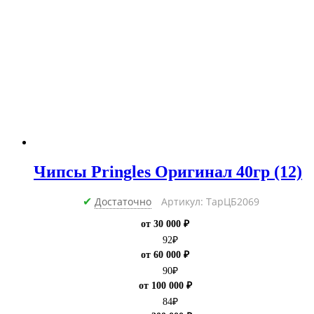
Чипсы Pringles Оригинал 40гр (12)
Достаточно
Артикул: ТарЦБ2069
✔
от 30 000 ₽
92
₽
от 60 000 ₽
90
₽
от 100 000 ₽
84
₽