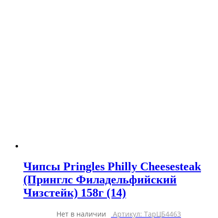
Чипсы Pringles Philly Cheesesteak
(Принглс Филадельфийский
Чизстейк) 158г (14)
Нет в наличии
Артикул: ТарЦБ4463