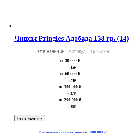
Чипсы Pringles Адобада 158 гр. (14)
Нет в наличии
Артикул: ТарЦБ2956
от 30 000 ₽
336
₽
от 60 000 ₽
328
₽
от 100 000 ₽
307
₽
от 200 000 ₽
296
₽
Нет в наличии
Индивидуальные условия от 500 000 ₽