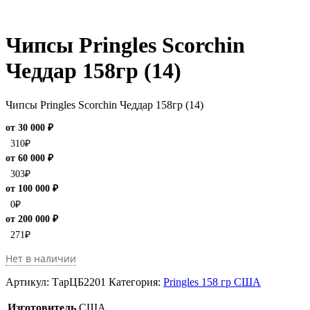
Чипсы Pringles Scorchin
Чеддар 158гр (14)
Чипсы Pringles Scorchin Чеддар 158гр (14)
от 30 000 ₽
310
₽
от 60 000 ₽
303
₽
от 100 000 ₽
0
₽
от 200 000 ₽
271
₽
Нет в наличии
Артикул:
ТарЦБ2201
Категория:
Pringles 158 гр США
Изготовитель
США