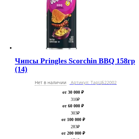
Чипсы Pringles Scorchin BBQ 158гр
(14)
Нет в наличии
Артикул: ТарЦБ22002
от 30 000 ₽
310
₽
от 60 000 ₽
303
₽
от 100 000 ₽
283
₽
от 200 000 ₽