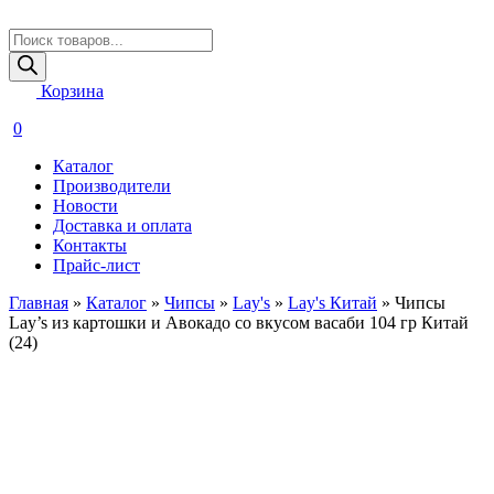
Поиск
товаров
Корзина
0
Каталог
Производители
Новости
Доставка и оплата
Контакты
Прайс-лист
Главная
»
Каталог
»
Чипсы
»
Lay's
»
Lay's Китай
»
Чипсы
Lay’s из картошки и Авокадо со вкусом васаби 104 гр Китай
(24)