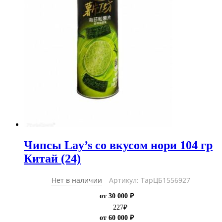
Чипсы Lay’s со вкусом нори 104 гр
Китай (24)
Нет в наличии
Артикул: ТарЦБ1556927
от 30 000 ₽
227
₽
от 60 000 ₽