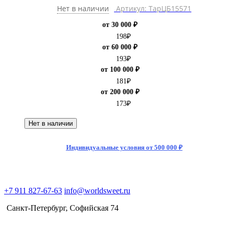
Нет в наличии
Артикул: ТарЦБ15571
от 30 000 ₽
198
₽
от 60 000 ₽
193
₽
от 100 000 ₽
181
₽
от 200 000 ₽
173
₽
Нет в наличии
Индивидуальные условия от 500 000 ₽
+7 911 827-67-63
info@worldsweet.ru
Санкт-Петербург​, Софийская 74