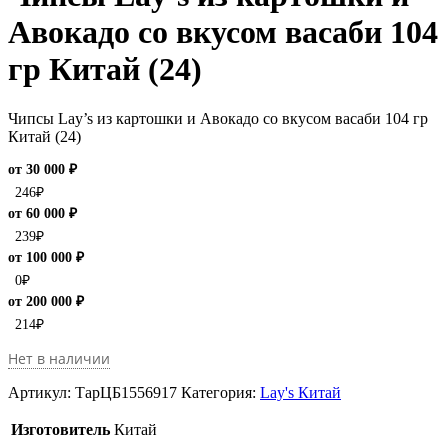
Авокадо со вкусом васаби 104
гр Китай (24)
Чипсы Lay’s из картошки и Авокадо со вкусом васаби 104 гр
Китай (24)
от 30 000 ₽
246
₽
от 60 000 ₽
239
₽
от 100 000 ₽
0
₽
от 200 000 ₽
214
₽
Нет в наличии
Артикул:
ТарЦБ1556917
Категория:
Lay's Китай
Изготовитель
Китай