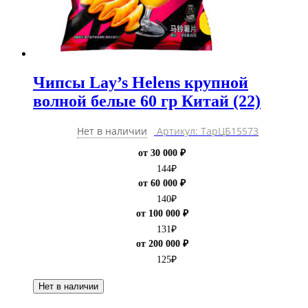
Чипсы Lay’s Helens крупной
волной белые 60 гр Китай (22)
Нет в наличии
Артикул: ТарЦБ15573
от 30 000 ₽
144
₽
от 60 000 ₽
140
₽
от 100 000 ₽
131
₽
от 200 000 ₽
125
₽
Нет в наличии