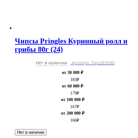
Чипсы Pringles Куринный ролл и
грибы 80г (24)
Нет в наличии
Артикул: ТарЦБ3580
от 30 000 ₽
183
₽
от 60 000 ₽
179
₽
от 100 000 ₽
167
₽
от 200 000 ₽
160
₽
Нет в наличии