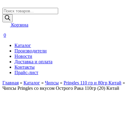
Поиск
товаров
Корзина
0
Каталог
Производители
Новости
Доставка и оплата
Контакты
Прайс-лист
Главная
»
Каталог
»
Чипсы
»
Pringles 110 гр и 80гр Китай
»
Чипсы Pringles со вкусом Острого Рака 110гр (20) Китай