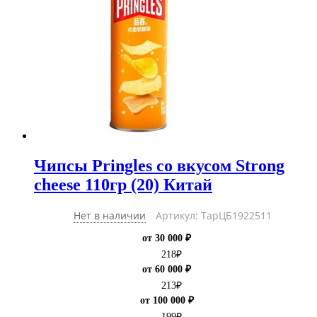
Чипсы Pringles со вкусом Strong
cheese 110гр (20) Китай
Нет в наличии
Артикул: ТарЦБ1922511
от 30 000 ₽
218
₽
от 60 000 ₽
213
₽
от 100 000 ₽
199
₽