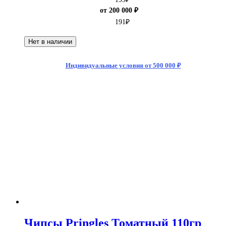
от 200 000 ₽
191
₽
Нет в наличии
Индивидуальные условия от 500 000 ₽
Чипсы Pringles Томатный 110гр