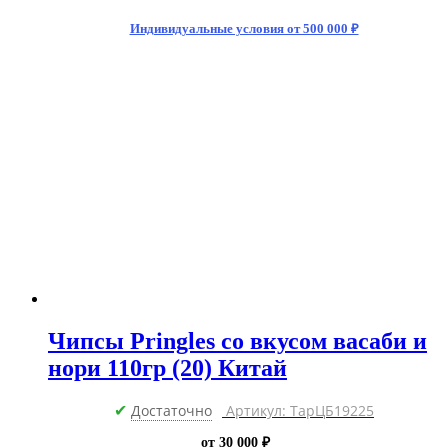
Индивидуальные условия от 500 000 ₽
Чипсы Pringles со вкусом васаби и
нори 110гр (20) Китай
Достаточно
Артикул: ТарЦБ19225
✔
от 30 000 ₽