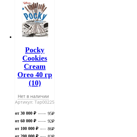
Pocky
Cookies
Cream
Oreo 40 гр
(10)
Нет в наличии
Артикул: Тар00225
от 30 000 ₽
95
₽
от 60 000 ₽
92
₽
от 100 000 ₽
86
₽
от 200 000 ₽
83
₽