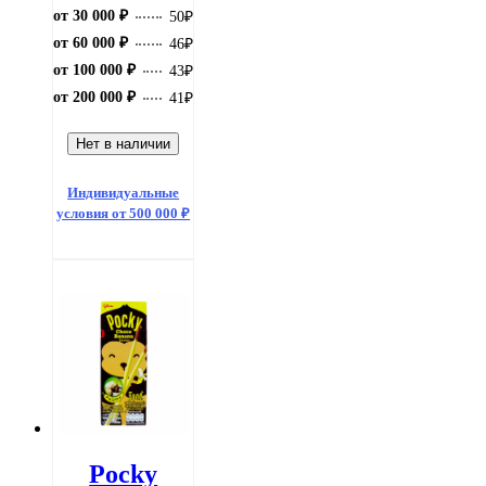
от 30 000 ₽
50
₽
от 60 000 ₽
46
₽
от 100 000 ₽
43
₽
от 200 000 ₽
41
₽
Нет в наличии
Индивидуальные
условия от 500 000 ₽
Pocky