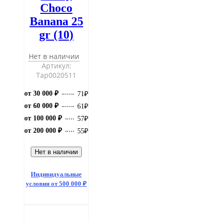
Choco
Banana 25
gr (10)
Нет в наличии
Артикул:
Тар0020511
от 30 000 ₽
71
₽
от 60 000 ₽
61
₽
от 100 000 ₽
57
₽
от 200 000 ₽
55
₽
Нет в наличии
Индивидуальные
условия от 500 000 ₽