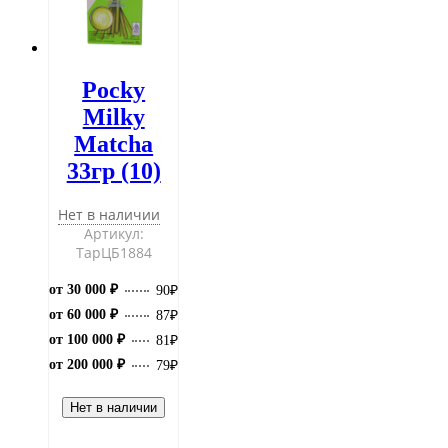
Pocky
Milky
Matcha
33гр (10)
Нет в наличии
Артикул:
ТарЦБ1884
от 30 000 ₽
90
₽
от 60 000 ₽
87
₽
от 100 000 ₽
81
₽
от 200 000 ₽
79
₽
Нет в наличии