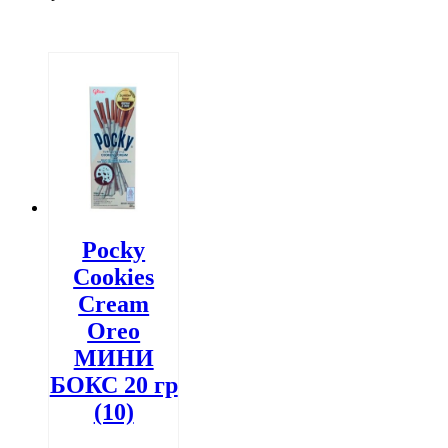
Pocky
Cookies
Cream
Oreo
МИНИ
БОКС 20 гр
(10)