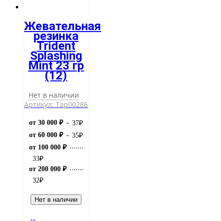
Жевательная
резинка
Trident
Splashing
Mint 23 гр
(12)
Нет в наличии
Артикул: Тар00286
от 30 000 ₽
37
₽
от 60 000 ₽
35
₽
от 100 000 ₽
33
₽
от 200 000 ₽
32
₽
Нет в наличии