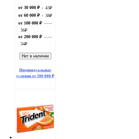
от 30 000 ₽
43
₽
от 60 000 ₽
38
₽
от 100 000 ₽
36
₽
от 200 000 ₽
34
₽
Нет в наличии
Индивидуальные
условия от 500 000 ₽