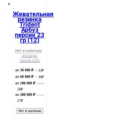
Жевательная
резинка
Trident
Арбуз
персик 23
гр (12)
Нет в наличии
Артикул:
ТарЦБ1276
от 30 000 ₽
33
₽
от 60 000 ₽
30
₽
от 100 000 ₽
28
₽
от 200 000 ₽
27
₽
Нет в наличии