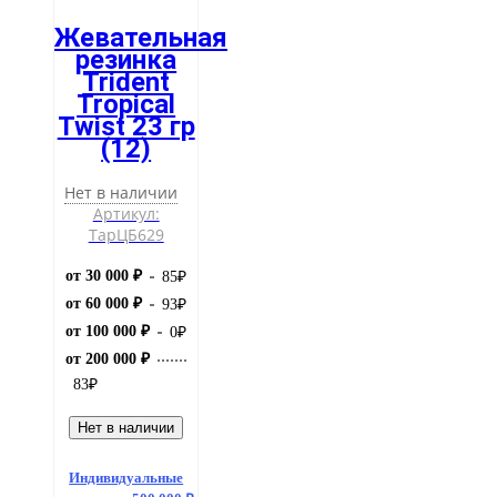
Жевательная
резинка
Trident
Tropical
Twist 23 гр
(12)
Нет в наличии
Артикул:
ТарЦБ629
от 30 000 ₽
85
₽
от 60 000 ₽
93
₽
от 100 000 ₽
0
₽
от 200 000 ₽
83
₽
Нет в наличии
Индивидуальные