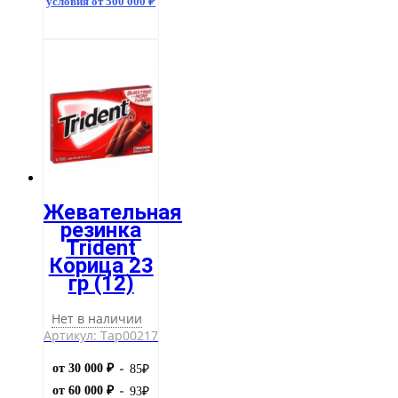
условия от 500 000 ₽
Жевательная
резинка
Trident
Корица 23
гр (12)
Нет в наличии
Артикул: Тар00217
от 30 000 ₽
85
₽
от 60 000 ₽
93
₽