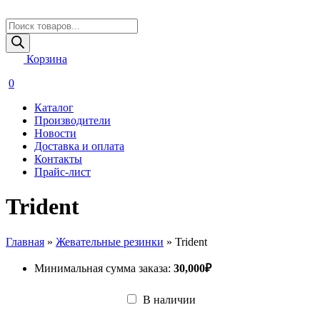
Поиск
товаров
Корзина
0
Каталог
Производители
Новости
Доставка и оплата
Контакты
Прайс-лист
Trident
Главная
»
Жевательные резинки
»
Trident
Минимальная сумма заказа:
30,000
₽
В наличии