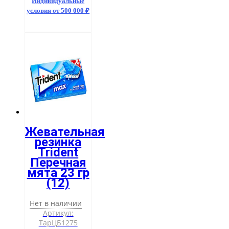
Индивидуальные
условия от 500 000 ₽
Жевательная
резинка
Trident
Перечная
мята 23 гр
(12)
Нет в наличии
Артикул:
ТарЦБ1275