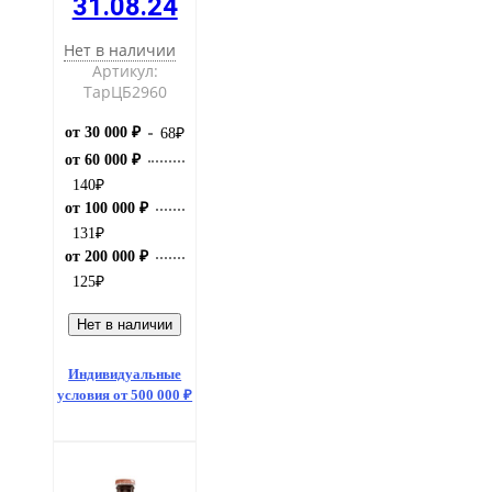
31.08.24
Нет в наличии
Артикул:
ТарЦБ2960
от 30 000 ₽
68
₽
от 60 000 ₽
140
₽
от 100 000 ₽
131
₽
от 200 000 ₽
125
₽
Нет в наличии
Индивидуальные
условия от 500 000 ₽