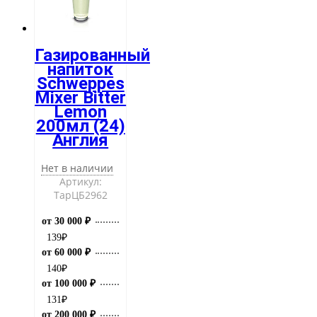
Газированный
напиток
Schweppes
Mixer Bitter
Lemon
200мл (24)
Англия
Нет в наличии
Артикул:
ТарЦБ2962
от 30 000 ₽
139
₽
от 60 000 ₽
140
₽
от 100 000 ₽
131
₽
от 200 000 ₽