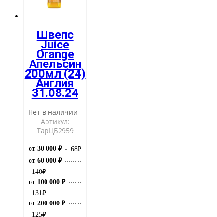
Швепс
Juice
Orange
Апельсин
200мл (24)
Англия
31.08.24
Нет в наличии
Артикул:
ТарЦБ2959
от 30 000 ₽
68
₽
от 60 000 ₽
140
₽
от 100 000 ₽
131
₽
от 200 000 ₽
125
₽