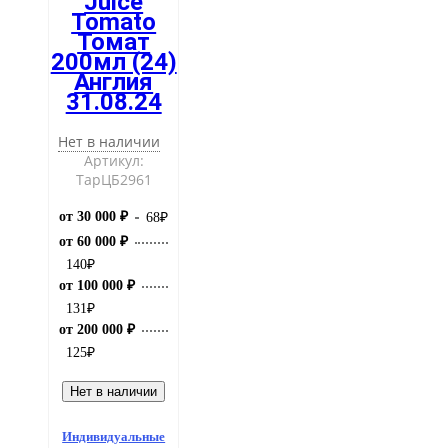
Juice
Tomato
Томат
200мл (24)
Англия
31.08.24
Нет в наличии
Артикул:
ТарЦБ2961
от 30 000 ₽
68
₽
от 60 000 ₽
140
₽
от 100 000 ₽
131
₽
от 200 000 ₽
125
₽
Нет в наличии
Индивидуальные