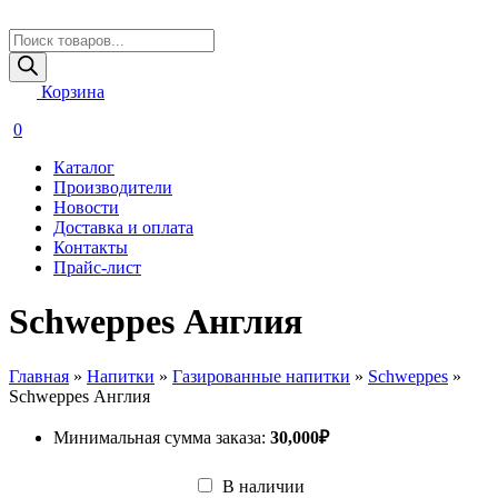
Поиск
товаров
Корзина
0
Каталог
Производители
Новости
Доставка и оплата
Контакты
Прайс-лист
Schweppes Англия
Главная
»
Напитки
»
Газированные напитки
»
Schweppes
»
Schweppes Англия
Минимальная сумма заказа:
30,000
₽
В наличии