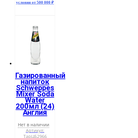
условия от 500 000 ₽
Газированный
напиток
Schweppes
Mixer Soda
Water
200мл (24)
Англия
Нет в наличии
Артикул:
ТарЦБ2966