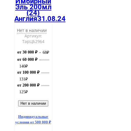
Имбирный
Эль 200мл
(24)
Англия31.08.24
Нет в наличии
Артикул:
ТарЦБ2964
от 30 000 ₽
68
₽
от 60 000 ₽
140
₽
от 100 000 ₽
131
₽
от 200 000 ₽
125
₽
Нет в наличии
Индивидуальные
условия от 500 000 ₽