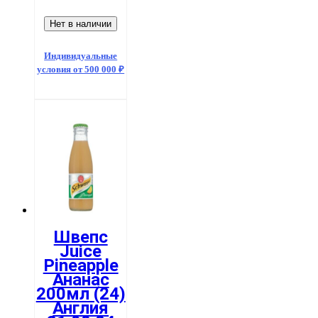
Нет в наличии
Индивидуальные
условия от 500 000 ₽
Швепс
Juice
Pineapple
Ананас
200мл (24)
Англия