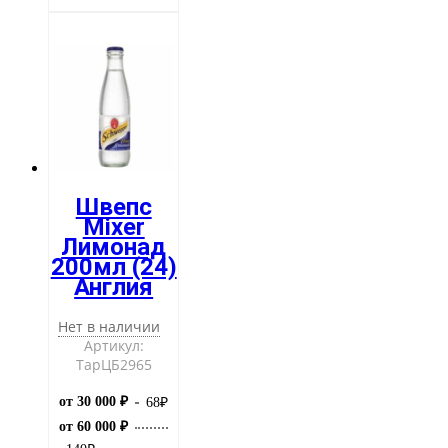
Швепс
Mixer
Лимонад
200мл (24)
Англия
Нет в наличии
Артикул:
ТарЦБ2965
от 30 000 ₽
68
₽
от 60 000 ₽