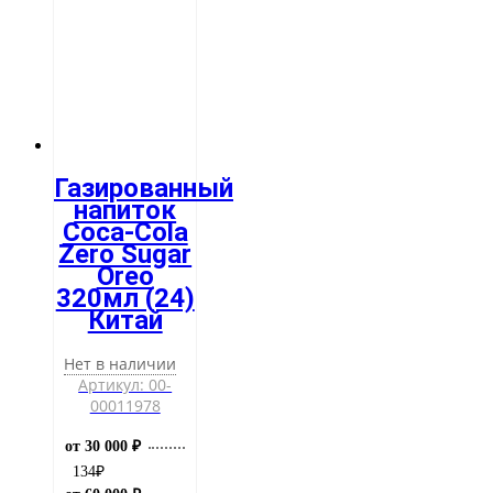
Газированный
напиток
Coca-Cola
Zero Sugar
Oreo
320мл (24)
Китай
Нет в наличии
Артикул: 00-
00011978
от 30 000 ₽
134
₽