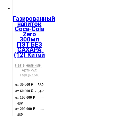
Газированный
напиток
Coca-Cola
Zero
300мл
ПЭТ БЕЗ
САХАРА
(12) Китай
Нет в наличии
Артикул:
ТарЦБ3346
от 30 000 ₽
53
₽
от 60 000 ₽
51
₽
от 100 000 ₽
48
₽
от 200 000 ₽
46
₽