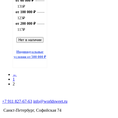
от 60 000 ₽
131
₽
от 100 000 ₽
123
₽
от 200 000 ₽
117
₽
Нет в наличии
Индивидуальные
условия от 500 000 ₽
←
1
2
+7 911 827-67-63
info@worldsweet.ru
Санкт-Петербург​, Софийская 74