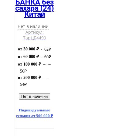
БАНКА без
сахара (24)
Китай
Нет в наличии
Артикул:
ТарЦБ4499
от 30 000 ₽
62
₽
от 60 000 ₽
60
₽
от 100 000 ₽
56
₽
от 200 000 ₽
54
₽
Нет в наличии
Индивидуальные
условия от 500 000 ₽