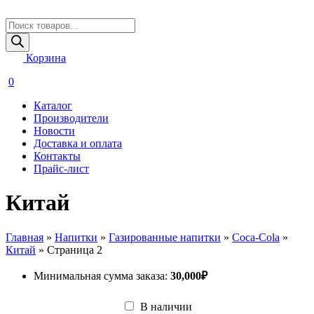
Поиск
товаров
Корзина
0
Каталог
Производители
Новости
Доставка и оплата
Контакты
Прайс-лист
Китай
Главная
»
Напитки
»
Газированные напитки
»
Coca-Cola
»
Китай
»
Страница 2
Минимальная сумма заказа:
30,000
₽
В наличии