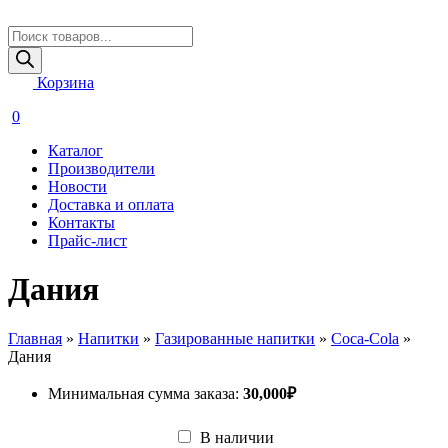
Поиск
товаров
Корзина
0
Каталог
Производители
Новости
Доставка и оплата
Контакты
Прайс-лист
Дания
Главная
»
Напитки
»
Газированные напитки
»
Coca-Cola
»
Дания
Минимальная сумма заказа:
30,000
₽
В наличии