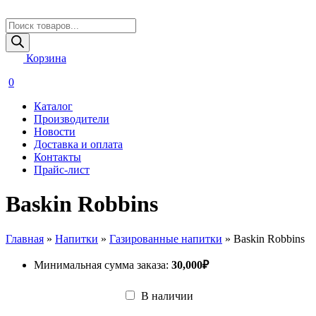
Поиск
товаров
Корзина
0
Каталог
Производители
Новости
Доставка и оплата
Контакты
Прайс-лист
Baskin Robbins
Главная
»
Напитки
»
Газированные напитки
»
Baskin Robbins
Минимальная сумма заказа:
30,000
₽
В наличии