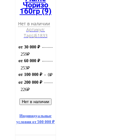
Чоризо
160гр (9)
Нет в наличии
Артикул:
ТарЦБ1833
от 30 000 ₽
259
₽
от 60 000 ₽
253
₽
от 100 000 ₽
0
₽
от 200 000 ₽
226
₽
Нет в наличии
Индивидуальные
условия от 500 000 ₽