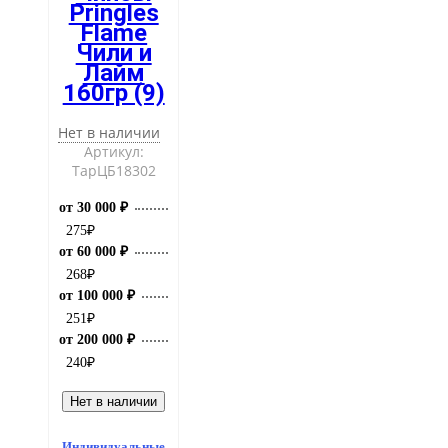
Pringles
Flame
Чили и
Лайм
160гр (9)
Нет в наличии
Артикул:
ТарЦБ18302
от 30 000 ₽
275
₽
от 60 000 ₽
268
₽
от 100 000 ₽
251
₽
от 200 000 ₽
240
₽
Нет в наличии
Индивидуальные