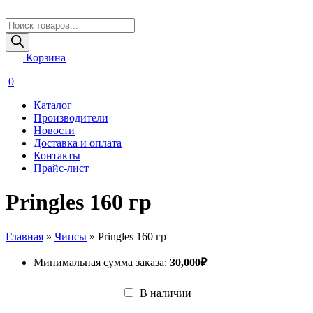
Поиск
товаров
Корзина
0
Каталог
Производители
Новости
Доставка и оплата
Контакты
Прайс-лист
Pringles 160 гр
Главная
»
Чипсы
»
Pringles 160 гр
Минимальная сумма заказа:
30,000
₽
В наличии