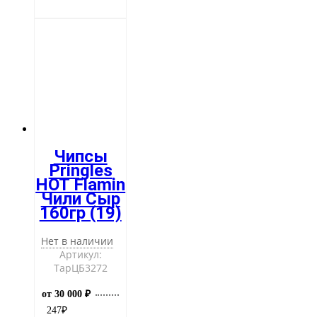
Чипсы
Pringles
HOT Flamin
Чили Сыр
160гр (19)
Нет в наличии
Артикул:
ТарЦБ3272
от 30 000 ₽
247
₽