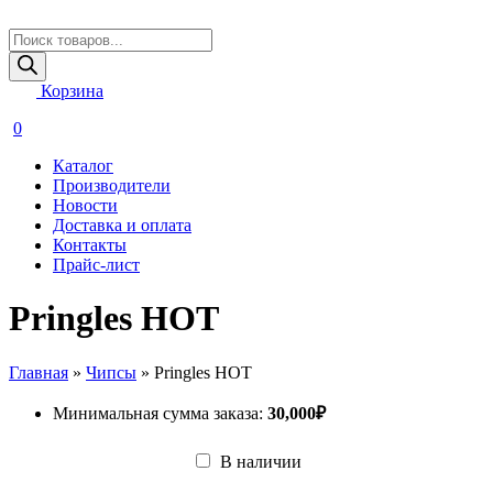
Поиск
товаров
Корзина
0
Каталог
Производители
Новости
Доставка и оплата
Контакты
Прайс-лист
Pringles HOT
Главная
»
Чипсы
»
Pringles HOT
Минимальная сумма заказа:
30,000
₽
В наличии