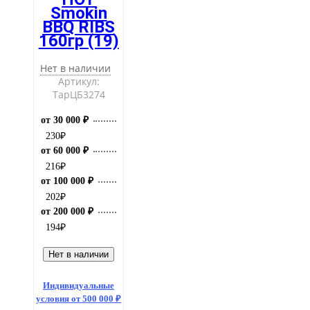
Smokin
BBQ RIBS
160гр (19)
Нет в наличии
Артикул:
ТарЦБ3274
от 30 000 ₽
230
₽
от 60 000 ₽
216
₽
от 100 000 ₽
202
₽
от 200 000 ₽
194
₽
Нет в наличии
Индивидуальные
условия от 500 000 ₽