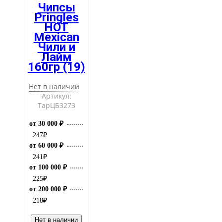
Чипсы
Pringles
HOT
Mexican
Чили и
Лайм
160гр (19)
Нет в наличии
Артикул:
ТарЦБ3273
от 30 000 ₽
247
₽
от 60 000 ₽
241
₽
от 100 000 ₽
225
₽
от 200 000 ₽
218
₽
Нет в наличии