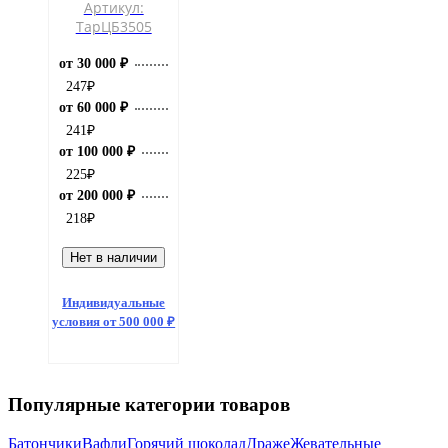
Артикул:
ТарЦБ3505
от 30 000 ₽
247
₽
от 60 000 ₽
241
₽
от 100 000 ₽
225
₽
от 200 000 ₽
218
₽
Нет в наличии
Индивидуальные
условия от 500 000 ₽
Популярные категории товаров
Батончики
Вафли
Горячий шоколад
Драже
Жевательные