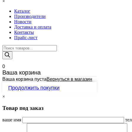
×
Каталог
Производители
Новости
Доставка и оплата
Контакты
Прайс-лист
Поиск
товаров
0
Ваша корзина
Ваша корзина пуста
Вернуться в магазин
Продолжить покупки
×
Товар под заказ
ваше имя
те