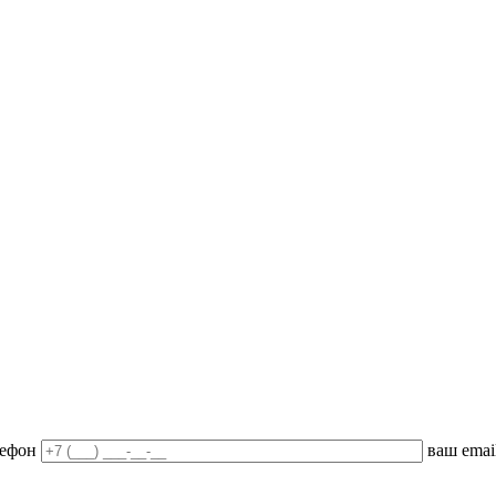
лефон
ваш emai