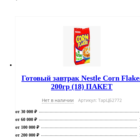
Готовый завтрак Nestle Corn Flake
200гр (18) ПАКЕТ
Нет в наличии
Артикул: ТарЦБ2772
от 30 000 ₽
от 60 000 ₽
от 100 000 ₽
от 200 000 ₽