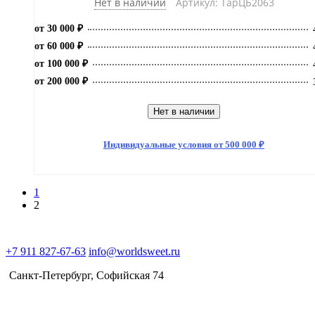
Нет в наличии
Артикул: ТарЦБ2063
от 30 000 ₽
от 60 000 ₽
от 100 000 ₽
от 200 000 ₽
Нет в наличии
Индивидуальные условия от 500 000 ₽
1
2
+7 911 827-67-63
info@worldsweet.ru
Санкт-Петербург​, Софийская 74