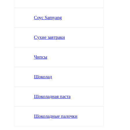
Соус Samyang
Сухие завтраки
Чипсы
Шоколад
Шоколадная паста
Шоколадные палочки