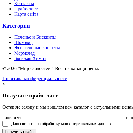
Контакты
Прайс-лист
Карта сайта
Категории
Печенье и Бисквиты
Шоколад
Жевательные конфеты
Мармелад
Бытовая Химия
© 2026 “Мир сладостей”. Все права защищены.
Политика конфиденциальности
×
Получите прайс-лист
Оставьте заявку и мы вышлем вам каталог с актуальными цена
ваше имя
ваш
Даю согласие на обработку моих персональных данных