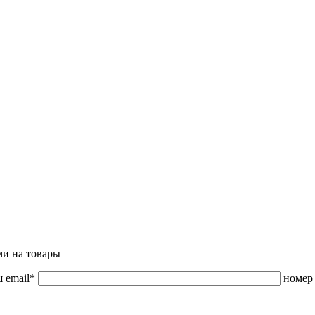
ми на товары
 email*
номер