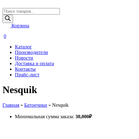
Поиск
товаров
Корзина
0
Каталог
Производители
Новости
Доставка и оплата
Контакты
Прайс-лист
Nesquik
Главная
»
Батончики
»
Nesquik
Минимальная сумма заказа:
30,000
₽