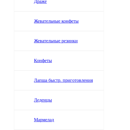
Драже
Жевательные конфеты
Жевательные резинки
Конфеты
Лапша быстр. приготовления
Леденцы
Мармелад