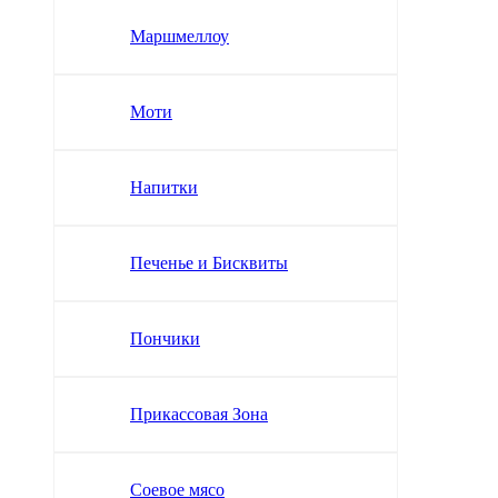
Маршмеллоу
Моти
Напитки
Печенье и Бисквиты
Пончики
Прикассовая Зона
Соевое мясо