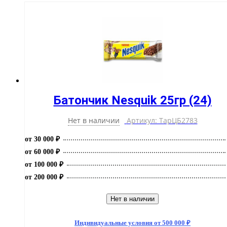
Батончик Nesquik 25гр (24)
Нет в наличии
Артикул: ТарЦБ2783
от 30 000 ₽
от 60 000 ₽
от 100 000 ₽
от 200 000 ₽
Нет в наличии
Индивидуальные условия от 500 000 ₽